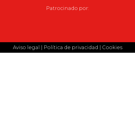
Patrocinado por:
Aviso legal
|
Política de privacidad
|
Cookies