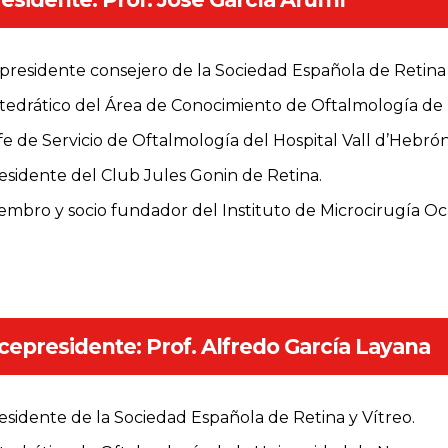
presidente consejero de la Sociedad Española de Retina 
tedrático del Área de Conocimiento de Oftalmología de
fe de Servicio de Oftalmología del Hospital Vall d’Hebró
esidente del Club Jules Gonin de Retina.
embro y socio fundador del Instituto de Microcirugía Oc
cepresidente: Prof. Alfredo García Layana
esidente de la Sociedad Española de Retina y Vítreo.