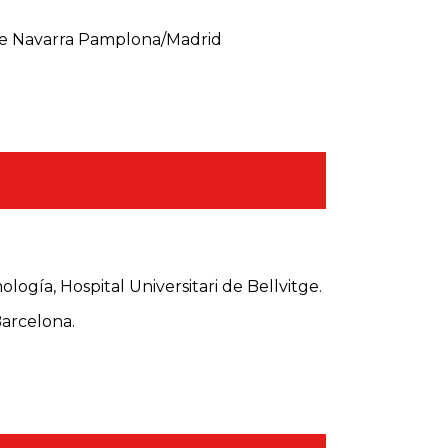
 de Navarra Pamplona/Madrid
logía, Hospital Universitari de Bellvitge.
arcelona.