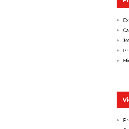
Ex
Ca
Je
Pr
Mi
Vi
Pr