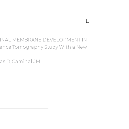
ETINAL MEMBRANE DEVELOPMENT IN
nce Tomography Study With a New
ias B, Caminal JM.