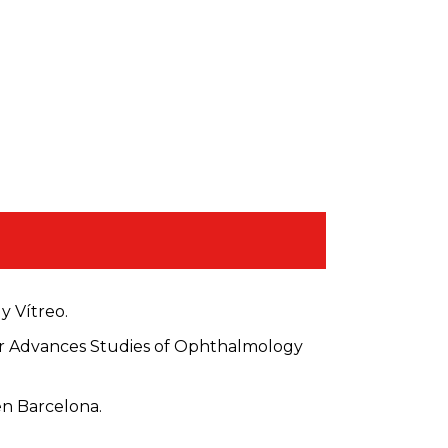
y Vítreo.
r Advances Studies of Ophthalmology
en Barcelona.