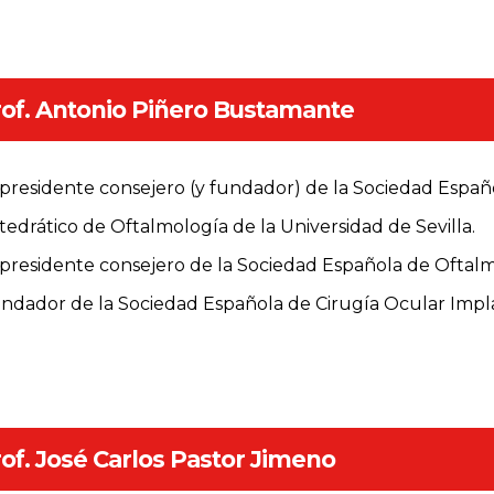
of. Antonio Piñero Bustamante
presidente consejero (y fundador) de la Sociedad Españo
tedrático de Oftalmología de la Universidad de Sevilla.
presidente consejero de la Sociedad Española de Oftalm
ndador de la Sociedad Española de Cirugía Ocular Impla
of. José Carlos Pastor Jimeno