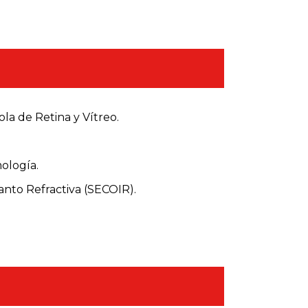
la de Retina y Vítreo.
ología.
nto Refractiva (SECOIR).