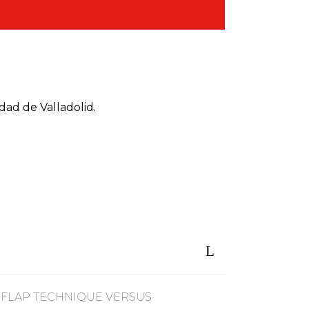
ad de Valladolid.
 FLAP TECHNIQUE VERSUS