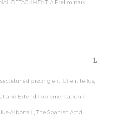
AL DETACHMENT: A Preliminary
ctetur adipiscing elit. Ut elit tellus,
eat and Extend Implementation in
nclús-Arbona L, The Spanish Amd