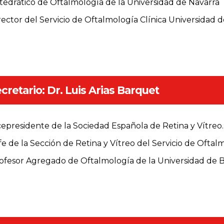
tedrático de Oftalmología de la Universidad de Navarra
rector del Servicio de Oftalmología Clínica Universidad
cretario: Dr. Luis Arias Barquet
cepresidente de la Sociedad Española de Retina y Vítreo.
fe de la Sección de Retina y Vítreo del Servicio de Oftalmo
ofesor Agregado de Oftalmología de la Universidad de B