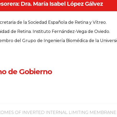
sorera: Dra. María Isabel López Gálvez
cretaria de la Sociedad Española de Retina y Vítreo.
idad de Retina. Instituto Fernández-Vega de Oviedo.
embro del Grupo de Ingeniería Biomédica de la Universid
no de Gobierno
COMES OF INVERTED INTERNAL LIMITING MEMBRANE