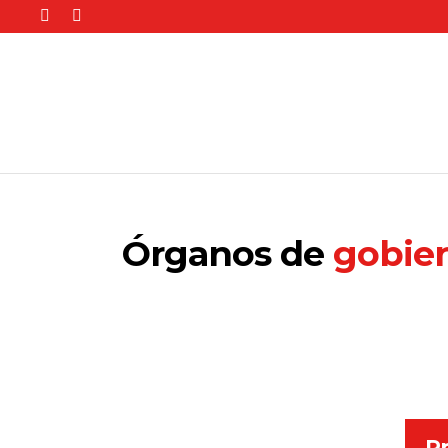
Órganos de
gobie
Pr