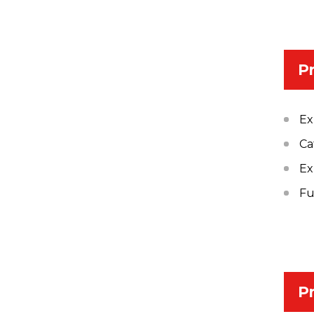
Pr
Ex
Ca
Ex
Fu
Pr