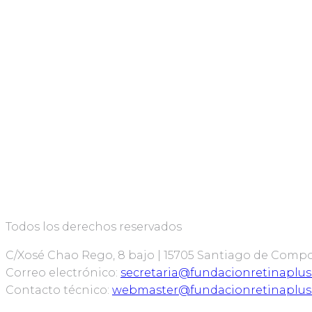
Todos los derechos reservados
C/Xosé Chao Rego, 8 bajo | 15705 Santiago de Compost
Correo electrónico:
secretaria@fundacionretinaplus
Contacto técnico:
webmaster@fundacionretinaplus