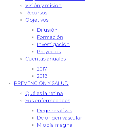
Visión y misión
Recursos
Objetivos
Difusión
Formación
Investigación
Proyectos
Cuentas anuales
2017
2018
PREVENCIÓN Y SALUD
Qué es la retina
Sus enfermedades
Degenerativas
De origen vascular
Miopía magna