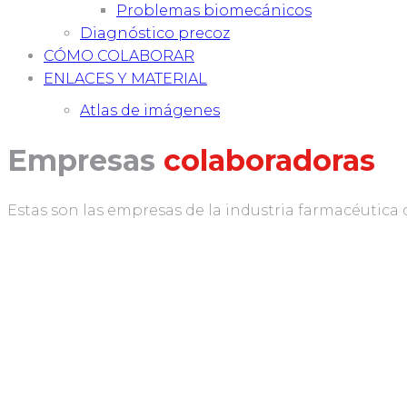
Problemas biomecánicos
Diagnóstico precoz
CÓMO COLABORAR
ENLACES Y MATERIAL
Atlas de imágenes
Empresas
colaboradoras
Estas son las empresas de la industria farmacéutica 